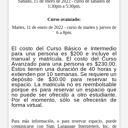
Sábado, 15 de enero de 2022 - curso de sábados de
1:30pm a 5:30pm.
Curso avanzado:
Martes, 11 de enero de 2022 - curso de martes y jueves de
6 a 8pm.
El costo del Curso Básico e Intermedio
para una persona es $200 e incluye el
manual y matrícula. El costo del Curso
Avanzado para una persona es $230.00.
Éstos tienen una duración de 40 horas y
extienden por 10 semanas. Se requiere un
depósito de $30.00 para reservar tu
espacio. La matricula no es reembolsable
porque es para reservar un espacio que
no puede ser ofrecido a otro estudiante.
Por el momento, sólo se ofrecerán de
forma virtual.
Para más información, o para reservar espacio, puede
comunicarse con Sign Language Interpreters, Inc. de