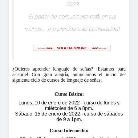
2022
El poder de comunicarte está en tus
manos... ¡no pierdas esta oportunidad!
------->>> SOLICITA ONLINE <<<-------
¿Quieres aprender lenguaje de señas? ¡Estamos para
asistirte! Con gran alegría, anunciamos el inicio del
siguiente ciclo de cursos de lenguaje de señas:
Curso Básico:
Lunes, 10 de enero de 2022 - curso de lunes y
miércoles de 6 a 8pm.
Sábado, 15 de enero de 2022 - curso de sábados
de 9 a 1pm.
Curso Intermedio: